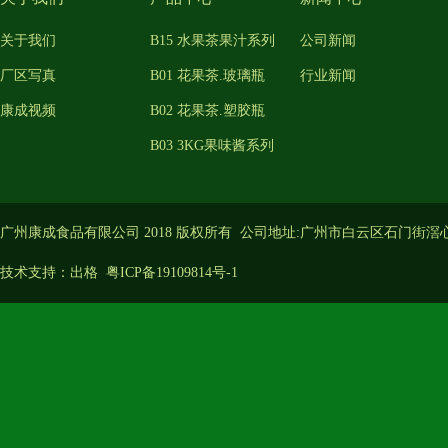
关于我们
B15 水果茶果汁系列
公司新闻
厂区写真
B01 花果茶.玻璃瓶
行业新闻
康成视频
B02 花果茶.塑胶瓶
B03 3KG果味酱系列
广州康成食品有限公司 2018 版权所有 公司地址:广州市白云区石门街滘
技术支持：
出格
粤ICP备19109814号-1