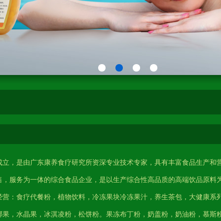
成立，是由广东康养食疗研究所资深专业技术专家，具有丰富食品生产和
售，服务为一体的综合食品企业，是以生产综合性高品质的高端饮品原料
经营：食疗代餐粉，植物饮料，冷冻果块冷冻果汁，养生茶包，大健康系
椰果，水晶果，冰淇凌粉，松饼粉。果冻布丁粉，奶盖粉，奶油粉，慕斯