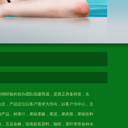
营销经验的创办团队组建而成，是真正具备研发，生
为主，产品定位以客户需求为导向，以客户为中心，主
列产品，鲜果汁，果味果酱，果泥，果肉茶，果味饮料
粉，五谷杂粮，珍珠奶茶原料，咖啡，茶叶等等各种水