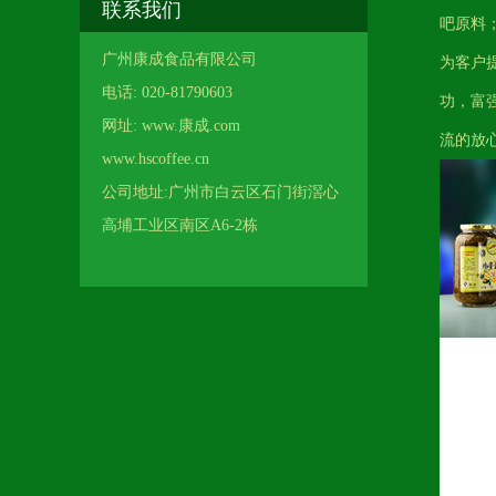
联系我们
吧原料
广州康成食品有限公司
为客户
电话: 020-81790603
功，富
网址: www.康成.com
流的放
www.hscoffee.cn
公司地址:广州市白云区石门街滘心
高埔工业区南区A6-2栋