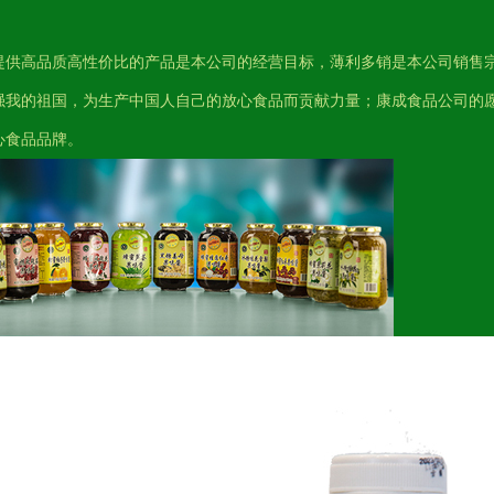
；
提供高品质高性价比的产品是本公司的经营目标，薄利多销是本公司销售
强我的祖国，为生产中国人自己的放心食品而贡献力量；康成食品公司的
心食品品牌。