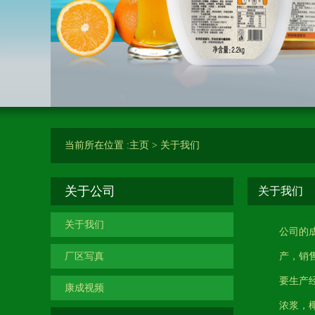
当前所在位置 :
主页
>
关于我们
关于公司
关于我们
关于我们
公司的
厂区写真
产，销
要生产
康成视频
浓浆，