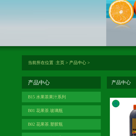
当前所在位置 :
主页
>
产品中心
>
产品中心
产品中心
B15 水果茶果汁系列
B01 花果茶.玻璃瓶
B02 花果茶.塑胶瓶