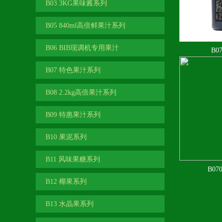
B03 3KG果味酱系列
B05 840ml高倍鲜果汁系列
B06 BIB现调机专用果汁
B0
B07 特色果汁系列
B08 2.2kg高倍果汁系列
B09 特惠果汁系列
B10 果泥系列
B11 风味果糖系列
B07
B12 椰果系列
B13 水晶果系列