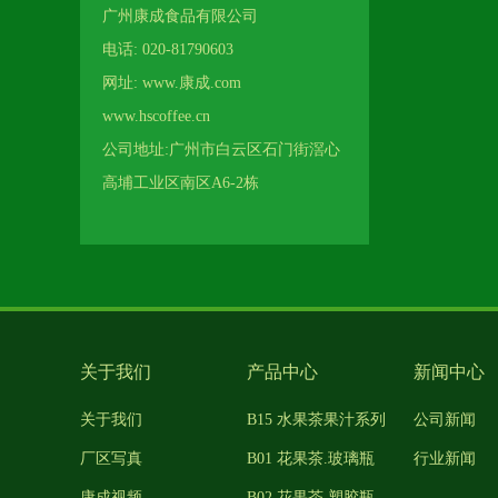
广州康成食品有限公司
电话: 020-81790603
网址: www.康成.com
www.hscoffee.cn
公司地址:广州市白云区石门街滘心
高埔工业区南区A6-2栋
关于我们
产品中心
新闻中心
关于我们
B15 水果茶果汁系列
公司新闻
厂区写真
B01 花果茶.玻璃瓶
行业新闻
康成视频
B02 花果茶.塑胶瓶