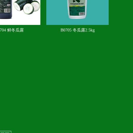
0704 鲜冬瓜露
B0705 冬瓜露2.5kg