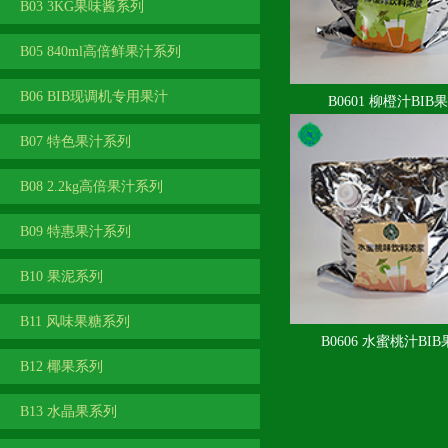
B03 3KG果味酱系列
B05 840ml高倍鲜果汁系列
B06 BIB现调机专用果汁
B0601 柳橙汁BIB
B07 特色果汁系列
B08 2.2kg高倍果汁系列
B09 特惠果汁系列
B10 果泥系列
B11 风味果糖系列
B0606 水蜜桃汁BI
B12 椰果系列
B13 水晶果系列