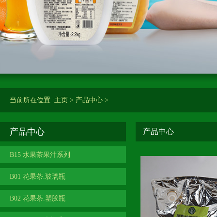
当前所在位置 :
主页
>
产品中心
>
产品中心
产品中心
B15 水果茶果汁系列
B01 花果茶.玻璃瓶
B02 花果茶.塑胶瓶