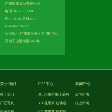
广州康成食品有限公司
电话: 020-81790603
网址: www.康成.com
www.hscoffee.cn
公司地址:广州市白云区石门街滘心
高埔工业区南区A6-2栋
关于我们
产品中心
新闻中心
关于我们
B15 水果茶果汁系列
公司新闻
厂区写真
B01 花果茶.玻璃瓶
行业新闻
康成视频
B02 花果茶.塑胶瓶