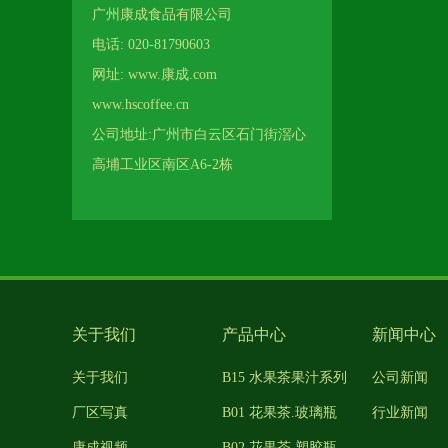
广州康成食品有限公司
电话: 020-81790603
网址: www.康成.com
www.hscoffee.cn
公司地址:广州市白云区石门街滘心
高埔工业区南区A6-2栋
关于我们
产品中心
新闻中心
关于我们
B15 水果茶果汁系列
公司新闻
厂区写真
B01 花果茶.玻璃瓶
行业新闻
康成视频
B02 花果茶.塑胶瓶