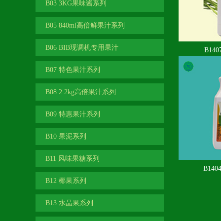
B03 3KG果味酱系列
B05 840ml高倍鲜果汁系列
B06 BIB现调机专用果汁
B14
B07 特色果汁系列
B08 2.2kg高倍果汁系列
B09 特惠果汁系列
B10 果泥系列
B11 风味果糖系列
B14
B12 椰果系列
B13 水晶果系列