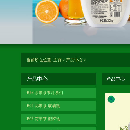
当前所在位置 :
主页
>
产品中心
>
产品中心
产品中心
B15 水果茶果汁系列
B01 花果茶.玻璃瓶
B02 花果茶.塑胶瓶