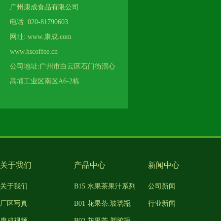
广州康成食品有限公司
电话: 020-81790603
网址: www.康成.com
www.hscoffee.cn
公司地址:广州市白云区石门街滘心
高埔工业区南区A6-2栋
关于我们
产品中心
新闻中心
关于我们
B15 水果茶果汁系列
公司新闻
厂区写真
B01 花果茶.玻璃瓶
行业新闻
康成视频
B02 花果茶.塑胶瓶