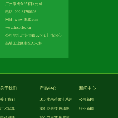
广州康成食品有限公司
电话: 020-81790603
网址: www.康成.com
www.hscoffee.cn
公司地址:广州市白云区石门街滘心
高埔工业区南区A6-2栋
关于我们
产品中心
新闻中心
关于我们
B15 水果茶果汁系列
公司新闻
厂区写真
B01 花果茶.玻璃瓶
行业新闻
康成视频
B02 花果茶.塑胶瓶