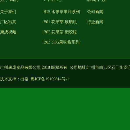
关于我们
B15 水果茶果汁系列
公司新闻
厂区写真
B01 花果茶.玻璃瓶
行业新闻
康成视频
B02 花果茶.塑胶瓶
B03 3KG果味酱系列
广州康成食品有限公司 2018 版权所有 公司地址:广州市白云区石门街滘
技术支持：
出格
粤ICP备19109814号-1