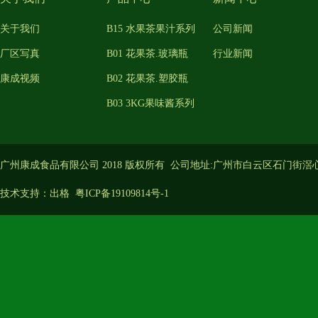
关于我们
B15 水果茶果汁系列
公司新闻
厂区写真
B01 花果茶.玻璃瓶
行业新闻
康成视频
B02 花果茶.塑胶瓶
B03 3KG果味酱系列
广州康成食品有限公司 2018 版权所有 公司地址:广州市白云区石门街滘
技术支持：
出格
粤ICP备19109814号-1