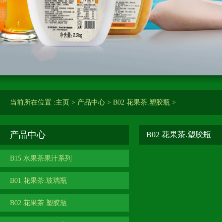
当前所在位置 :
主页
>
产品中心
>
B02 花果茶.塑胶瓶
>
产品中心
B02 花果茶.塑胶瓶
B15 水果茶果汁系列
B01 花果茶.玻璃瓶
B02 花果茶.塑胶瓶