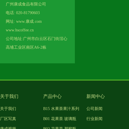
广州康成食品有限公司
电话: 020-81790603
网址: www.康成.com
www.hscoffee.cn
公司地址:广州市白云区石门街滘心
高埔工业区南区A6-2栋
关于我们
产品中心
新闻中心
关于我们
B15 水果茶果汁系列
公司新闻
厂区写真
B01 花果茶.玻璃瓶
行业新闻
康成视频
B02 花果茶.塑胶瓶