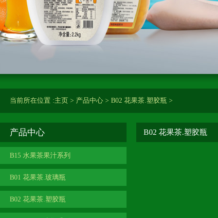
当前所在位置 :
主页
>
产品中心
>
B02 花果茶.塑胶瓶
>
产品中心
B02 花果茶.塑胶瓶
B15 水果茶果汁系列
B01 花果茶.玻璃瓶
B02 花果茶.塑胶瓶