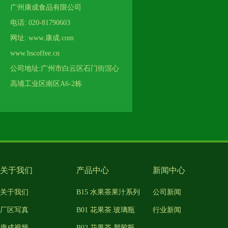
广州康成食品有限公司
电话: 020-81790603
网址: www.康成.com
www.hscoffee.cn
公司地址:广州市白云区石门街滘心
高埔工业区南区A6-2栋
关于我们
产品中心
新闻中心
关于我们
B15 水果茶果汁系列
公司新闻
厂区写真
B01 花果茶.玻璃瓶
行业新闻
康成视频
B02 花果茶.塑胶瓶