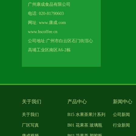
广州康成食品有限公司
电话: 020-81790603
网址: www.康成.com
www.hscoffee.cn
公司地址:广州市白云区石门街滘心
高埔工业区南区A6-2栋
关于我们
产品中心
新闻中心
关于我们
B15 水果茶果汁系列
公司新闻
厂区写真
B01 花果茶.玻璃瓶
行业新闻
康成视频
B02 花果茶.塑胶瓶