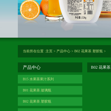
当前所在位置 :
主页
>
产品中心
>
B02 花果茶.塑胶瓶
>
产品中心
B02 花果
B15 水果茶果汁系列
B01 花果茶.玻璃瓶
B02 花果茶.塑胶瓶