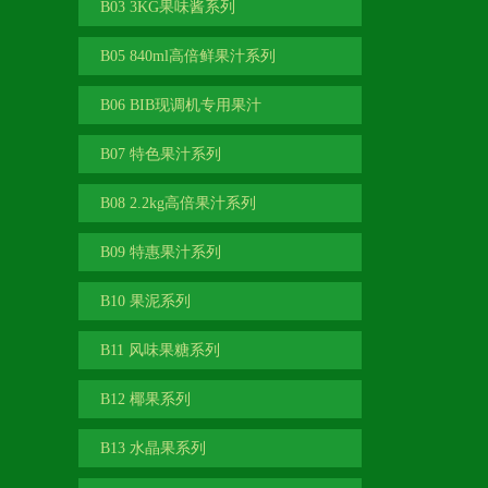
B03 3KG果味酱系列
B05 840ml高倍鲜果汁系列
B06 BIB现调机专用果汁
B07 特色果汁系列
B08 2.2kg高倍果汁系列
B09 特惠果汁系列
B10 果泥系列
B11 风味果糖系列
B12 椰果系列
B13 水晶果系列